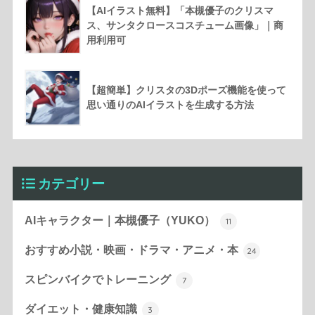
【AIイラスト無料】「本槻優子のクリスマ
ス、サンタクロースコスチューム画像」｜商
用利用可
【超簡単】クリスタの3Dポーズ機能を使って
思い通りのAIイラストを生成する方法
カテゴリー
AIキャラクター｜本槻優子（YUKO）
11
おすすめ小説・映画・ドラマ・アニメ・本
24
スピンバイクでトレーニング
7
ダイエット・健康知識
3