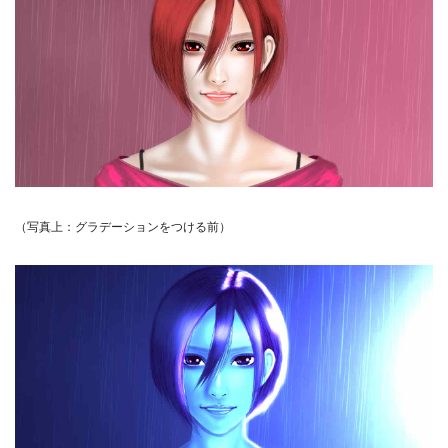
（写真上：グラデーションをつける前）