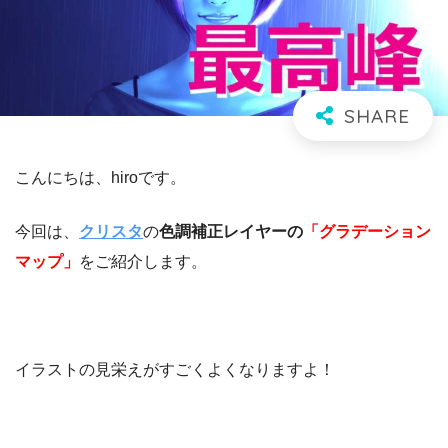
こんにちは、hiroです。
今回は、
クリスタ
の
色調補正レイヤーの
「グラデーション
マップ」
をご紹介します。
イラストの見栄えがすごくよくなりますよ！