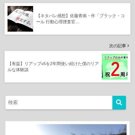
【ネタバレ感想】佐藤青南・作「ブラック・コ
ール 行動心理捜査官…
次の記事
【有益】リアップx5を2年間使い続けた僕のリア
ルな体験談