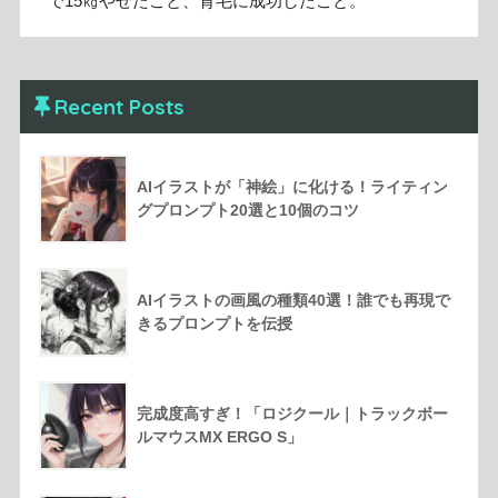
で15㎏やせたこと、育毛に成功したこと。
Recent Posts
AIイラストが「神絵」に化ける！ライティン
グプロンプト20選と10個のコツ
AIイラストの画風の種類40選！誰でも再現で
きるプロンプトを伝授
完成度高すぎ！「ロジクール｜トラックボー
ルマウスMX ERGO S」