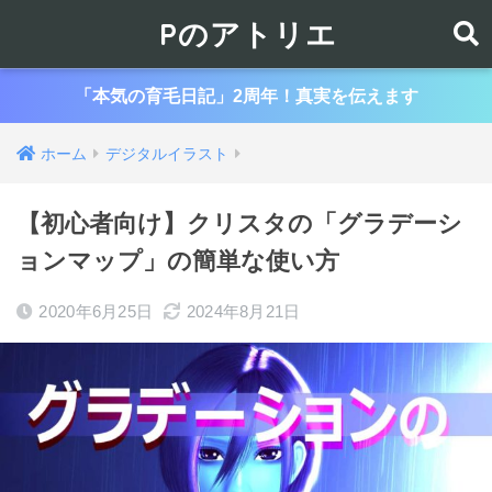
Pのアトリエ
「本気の育毛日記」2周年！真実を伝えます
ホーム
デジタルイラスト
【初心者向け】クリスタの「グラデーシ
ョンマップ」の簡単な使い方
2020年6月25日
2024年8月21日