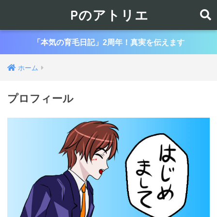
Pのアトリエ
「本気の育毛日記」2周年！真実を伝えます
ホーム
プロフィール