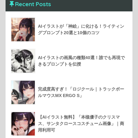
Recent Posts
AIイラストが「神絵」に化ける！ライティン
グプロンプト20選と10個のコツ
AIイラストの画風の種類40選！誰でも再現で
きるプロンプトを伝授
完成度高すぎ！「ロジクール｜トラックボー
ルマウスMX ERGO S」
【AIイラスト無料】「本槻優子のクリスマ
ス、サンタクロースコスチューム画像」｜商
用利用可