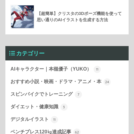
【超簡単】クリスタの3Dポーズ機能を使って
思い通りのAIイラストを生成する方法
カテゴリー
AIキャラクター｜本槻優子（YUKO）
11
おすすめ小説・映画・ドラマ・アニメ・本
24
スピンバイクでトレーニング
7
ダイエット・健康知識
3
デジタルイラスト
11
ベンチプレス120㎏達成記事
62