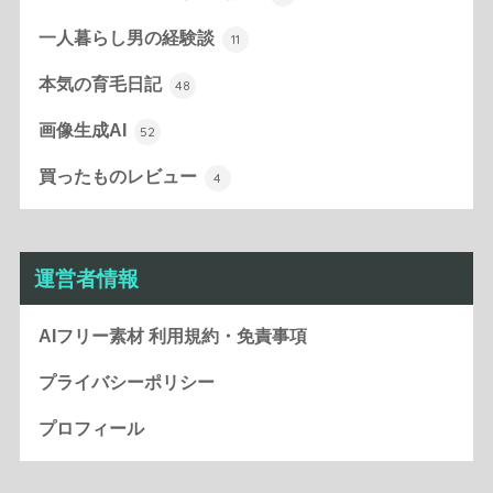
一人暮らし男の経験談
11
本気の育毛日記
48
画像生成AI
52
買ったものレビュー
4
運営者情報
AIフリー素材 利用規約・免責事項
プライバシーポリシー
プロフィール