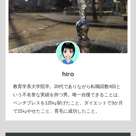
hiro
教育学系大学院卒。20代でありながら転職回数4回と
いう不名誉な実績を持つ男。唯一自慢できることは、
ベンチプレスを120㎏挙げたこと、ダイエットで3か月
で15㎏やせたこと、育毛に成功したこと。