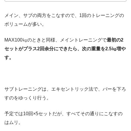
メイン、サブの両方をこなすので、1回のトレーニングの
ボリュームが多い。
MAX100㎏のときと同様、メイントレーニングで
最初の2
セットがプラス2回余分にできたら、次の重量を2.5㎏増や
す。
サブトレーニングは、エキセントリック法で、バーを下ろ
すのをゆっくり行う。
予定では10回×5セットだが、すべてその通りにこなすの
はムリ。