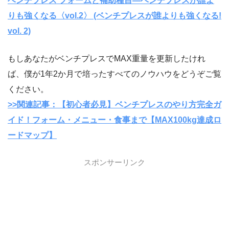
ベンチプレス フォームと補助種目―ベンチプレスが誰よ
りも強くなる〈vol.2〉 (ベンチプレスが誰よりも強くなる!
vol. 2)
もしあなたがベンチプレスでMAX重量を更新したけれ
ば、僕が1年2か月で培ったすべてのノウハウをどうぞご覧
ください。
>>関連記事：【初心者必見】ベンチプレスのやり方完全ガ
イド！フォーム・メニュー・食事まで【MAX100kg達成ロ
ードマップ】
スポンサーリンク