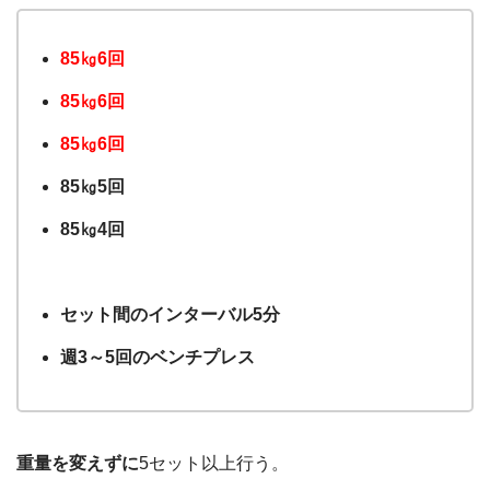
85㎏6回
85㎏6回
85㎏6回
85㎏5回
85㎏4回
セット間のインターバル5分
週3～5回のベンチプレス
重量を変えずに
5セット以上行う。