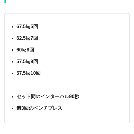
67.5㎏5回
62.5㎏7回
60㎏8回
57.5㎏9回
57.5㎏10回
セット間のインターバル90秒
週3回のベンチプレス