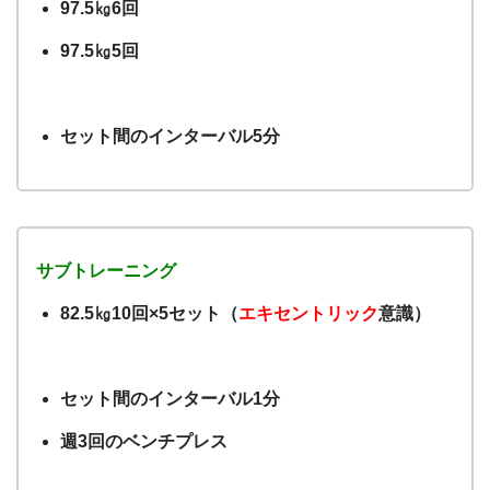
97.5㎏6回
97.5㎏5回
セット間のインターバル5分
サブトレーニング
82.5㎏10回×5セット（
エキセントリック
意識）
セット間のインターバル1分
週3回のベンチプレス