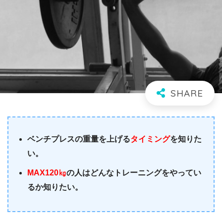
ベンチプレスの重量を上げる
タイミング
を知りた
い。
MAX120㎏
の人はどんなトレーニングをやってい
るか知りたい。