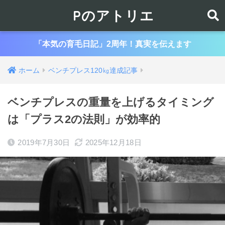
Pのアトリエ
「本気の育毛日記」2周年！真実を伝えます
ホーム
ベンチプレス120㎏達成記事
ベンチプレスの重量を上げるタイミング
は「プラス2の法則」が効率的
2019年7月30日
2025年12月18日