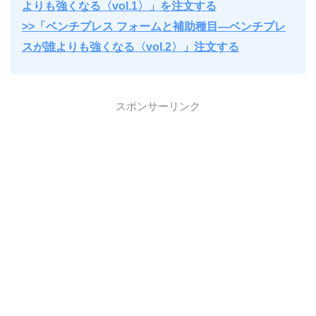
よりも強くなる〈vol.1〉」を注文する
>>「ベンチプレス フォームと補助種目―ベンチプレ
スが誰よりも強くなる〈vol.2〉」注文する
スポンサーリンク