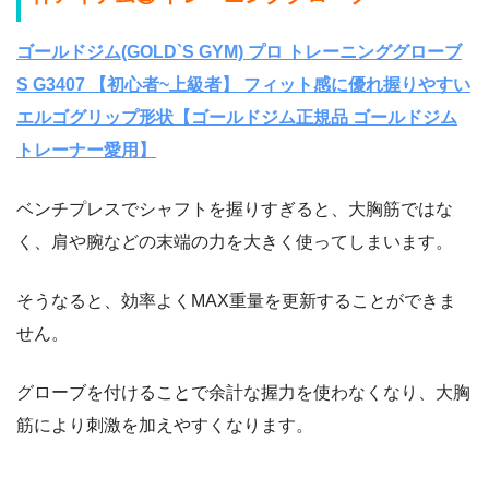
ゴールドジム(GOLD`S GYM) プロ トレーニンググローブ
S G3407 【初心者~上級者】 フィット感に優れ握りやすい
エルゴグリップ形状【ゴールドジム正規品 ゴールドジム
トレーナー愛用】
ベンチプレスでシャフトを握りすぎると、大胸筋ではな
く、肩や腕などの末端の力を大きく使ってしまいます。
そうなると、効率よくMAX重量を更新することができま
せん。
グローブを付けることで余計な握力を使わなくなり、大胸
筋により刺激を加えやすくなります。