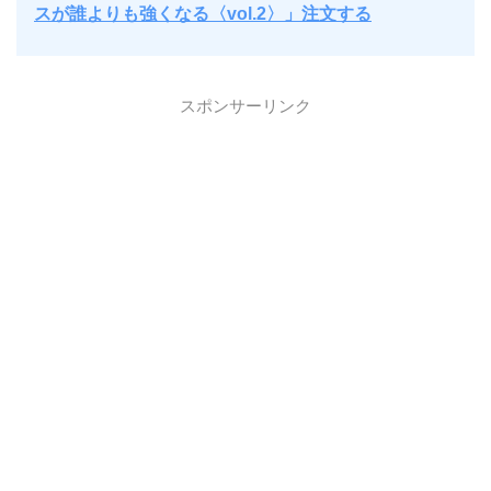
スが誰よりも強くなる〈vol.2〉」注文する
スポンサーリンク