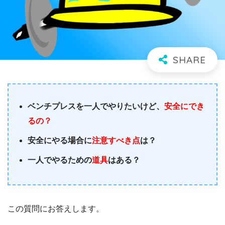
ベンチプレスを一人でやりたいけど、
安全にでき
るの？
安全にやる場合に
注意すべき点
は？
一人でやるための
道具
はある？
この質問にお答えします。