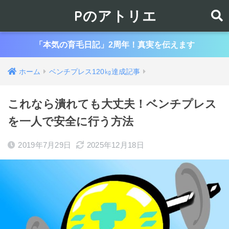
Pのアトリエ
「本気の育毛日記」2周年！真実を伝えます
ホーム
ベンチプレス120㎏達成記事
これなら潰れても大丈夫！ベンチプレス
を一人で安全に行う方法
2019年7月29日
2025年12月18日