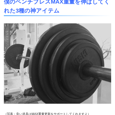
僕のベンチプレスMAX重量を伸ばしてく
れた3種の神アイテム
（写真：良い道具はMAX重量更新をサポートしてくれますよ）