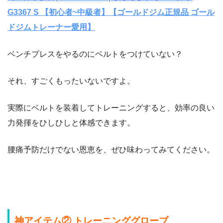
G3367 S 【初心者~中級者】【ゴールドジム正規品 ゴール
ドジムトレーナー愛用】
ベンチプレスをやるのにベルトをつけていない？
それ、すごくもったいないですよ。
実際にベルトを装着してトレーニングすると、効率の良い
力発揮をひしひしと体感できます。
腰痛予防だけでない恩恵を、ぜひ味わってみてください。
神アイテム② トレーニンググローブ