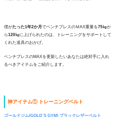
僕が
たった1年2か月
でベンチプレスのＭAX重量を
75㎏
か
ら
120㎏
に上げられたのは、トレーニングをサポートして
くれた道具のおかげ。
ベンチプレスのMAXを更新したいあなたは絶対手に入れ
るべきアイテムをご紹介します。
神アイテム① トレーニングベルト
ゴールドジム(GOLD`S GYM) ブラックレザーベルト