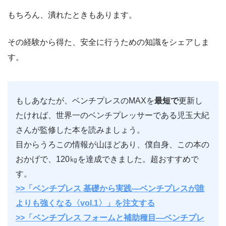
もちろん、潰れたときもあります。
その経験から得た、安全に行うための知識をシェアしま
す。
もしあなたが、ベンチプレスのMAXを
最短で
更新し
たければ、世界一のベンチプレッサーである児玉大紀
さんが監修した本を読みましょう。
目からうろこの情報が山ほどあり、僕自身、この本の
おかげで、120㎏を達成できました。超おすすめで
す。
>>「ベンチプレス 基礎から実践―ベンチプレスが誰
よりも強くなる〈vol.1〉」を注文する
>>「ベンチプレス フォームと補助種目―ベンチプレ