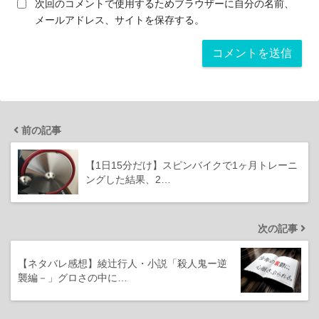
次回のコメントで使用するためブラウザーに自分の名前、
メールアドレス、サイトを保存する。
前の記事
【1日15分だけ】スピンバイクで1ヶ月トレーニ
ングした結果、2…
次の記事
【ネタバレ感想】綾辻行人・小説「殺人鬼ー逆
襲編－」グロさの中に…