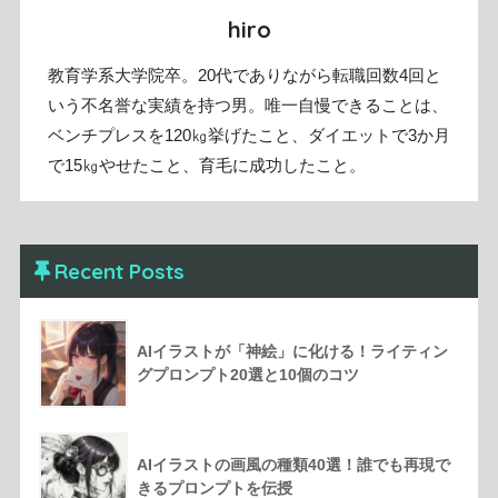
hiro
教育学系大学院卒。20代でありながら転職回数4回と
いう不名誉な実績を持つ男。唯一自慢できることは、
ベンチプレスを120㎏挙げたこと、ダイエットで3か月
で15㎏やせたこと、育毛に成功したこと。
Recent Posts
AIイラストが「神絵」に化ける！ライティン
グプロンプト20選と10個のコツ
AIイラストの画風の種類40選！誰でも再現で
きるプロンプトを伝授