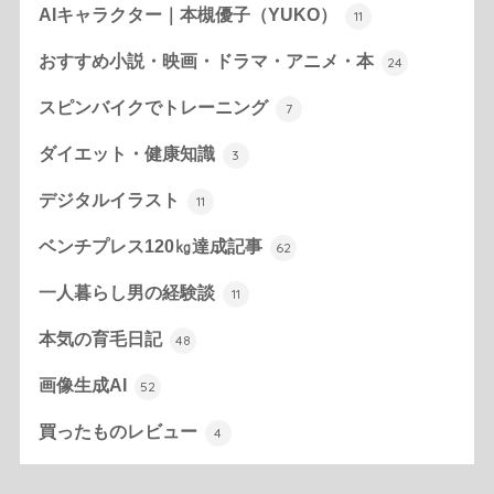
AIキャラクター｜本槻優子（YUKO）
11
おすすめ小説・映画・ドラマ・アニメ・本
24
スピンバイクでトレーニング
7
ダイエット・健康知識
3
デジタルイラスト
11
ベンチプレス120㎏達成記事
62
一人暮らし男の経験談
11
本気の育毛日記
48
画像生成AI
52
買ったものレビュー
4