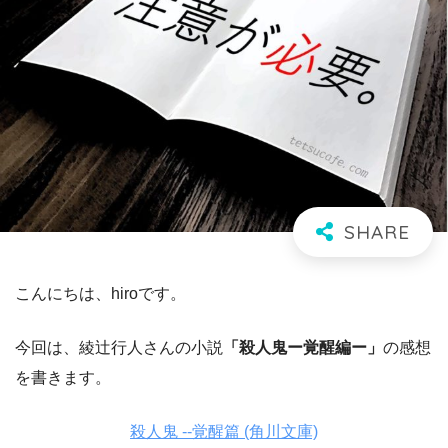
こんにちは、hiroです。
今回は、綾辻行人さんの小説
「殺人鬼ー覚醒編ー」
の感想
を書きます。
殺人鬼 ‐‐覚醒篇 (角川文庫)