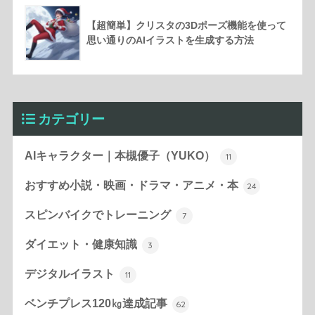
【超簡単】クリスタの3Dポーズ機能を使って
思い通りのAIイラストを生成する方法
カテゴリー
AIキャラクター｜本槻優子（YUKO）
11
おすすめ小説・映画・ドラマ・アニメ・本
24
スピンバイクでトレーニング
7
ダイエット・健康知識
3
デジタルイラスト
11
ベンチプレス120㎏達成記事
62