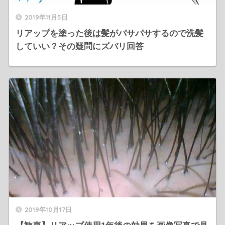
2019年11月5日
リアップを塗った後は髪がパサパサするので洗髪
していい？その疑問にズバリ回答
2019年10月17日