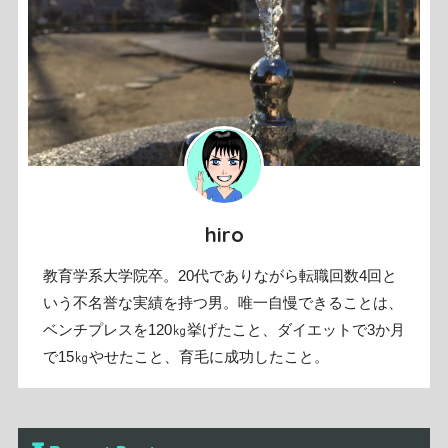
hiro
教育学系大学院卒。20代でありながら転職回数4回と
いう不名誉な実績を持つ男。唯一自慢できることは、
ベンチプレスを120㎏挙げたこと、ダイエットで3か月
で15㎏やせたこと、育毛に成功したこと。