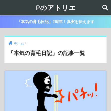
Pのアトリエ
「本気の育毛日記」2周年！真実を伝えます
ホーム
「本気の育毛日記」の記事一覧