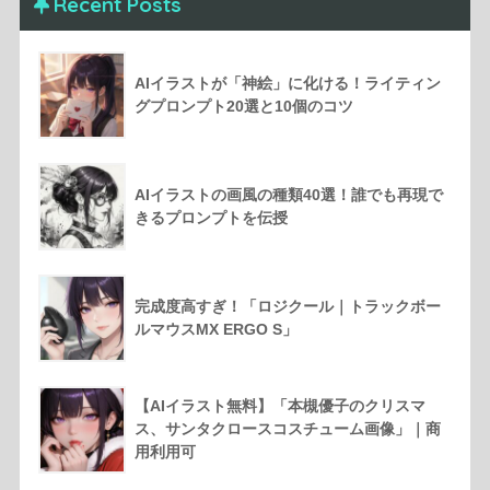
Recent Posts
AIイラストが「神絵」に化ける！ライティン
グプロンプト20選と10個のコツ
AIイラストの画風の種類40選！誰でも再現で
きるプロンプトを伝授
完成度高すぎ！「ロジクール｜トラックボー
ルマウスMX ERGO S」
【AIイラスト無料】「本槻優子のクリスマ
ス、サンタクロースコスチューム画像」｜商
用利用可