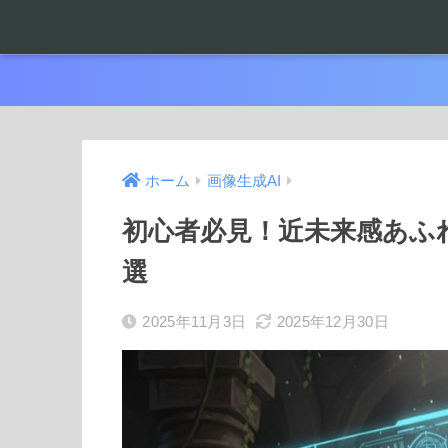
ホーム
画像生成AI
初心者必見！近未来感あふれ
選
2025年11月3日
2025年12月30日