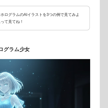
ホログラムのAIイラストを3つの例で見てみよ
思って見てね！
ログラム少女