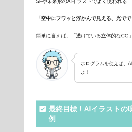
SFや未来形のAIイラストでよく使われる
「空中にフワッと浮かんで見える、光でで
簡単に言えば、「透けている立体的なCG
ホログラムを使えば、A
よ！
最終目標！AIイラストの
例