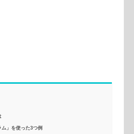
は
ラム」を使った3つ例