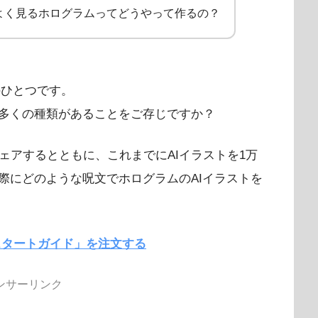
でよく見るホログラムってどうやって作るの？
のひとつです。
多くの種類があることをご存じですか？
ェアするとともに、これまでにAIイラストを1万
際にどのような呪文でホログラムのAIイラストを
ion スタートガイド」を注文する
ンサーリンク