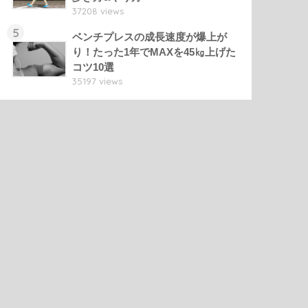
37208 views
5
ベンチプレスの成長速度が爆上が
り！たった1年でMAXを45㎏上げた
コツ10選
35197 views