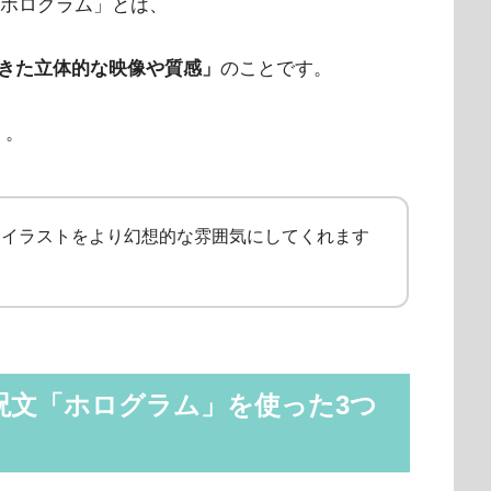
「ホログラム」とは、
きた立体的な映像や質感」
のことです。
」。
Iイラストをより幻想的な雰囲気にしてくれます
呪文「ホログラム」を使った3つ