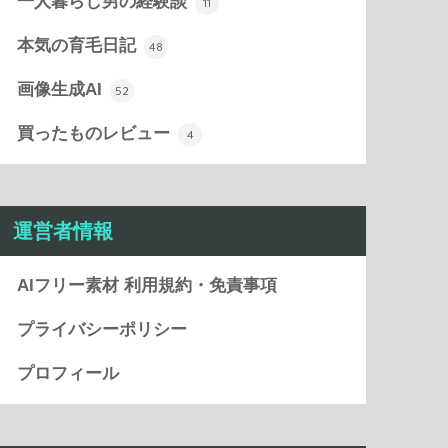
一人暮らし男の経験談
11
本気の育毛日記
48
画像生成AI
52
買ったものレビュー
4
運営者情報
AIフリー素材 利用規約・免責事項
プライバシーポリシー
プロフィール