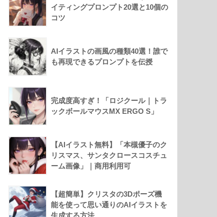
イティングプロンプト20選と10個の
コツ
AIイラストの画風の種類40選！誰で
も再現できるプロンプトを伝授
完成度高すぎ！「ロジクール｜トラ
ックボールマウスMX ERGO S」
【AIイラスト無料】「本槻優子のク
リスマス、サンタクロースコスチュ
ーム画像」｜商用利用可
【超簡単】クリスタの3Dポーズ機
能を使って思い通りのAIイラストを
生成する方法