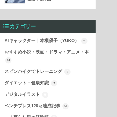
カテゴリー
AIキャラクター｜本槻優子（YUKO）
11
おすすめ小説・映画・ドラマ・アニメ・本
24
スピンバイクでトレーニング
7
ダイエット・健康知識
3
デジタルイラスト
11
ベンチプレス120㎏達成記事
62