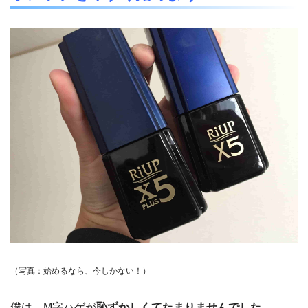
（写真：始めるなら、今しかない！）
僕は、M字ハゲが
恥ずかしくてたまりませんでした。