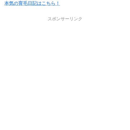
本気の育毛日記はこちら！
スポンサーリンク