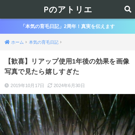
Pのアトリエ
「本気の育毛日記」2周年！真実を伝えます
ホーム
本気の育毛日記
【歓喜】リアップ使用1年後の効果を画像
写真で見たら嬉しすぎた
2019年10月17日
2024年6月30日