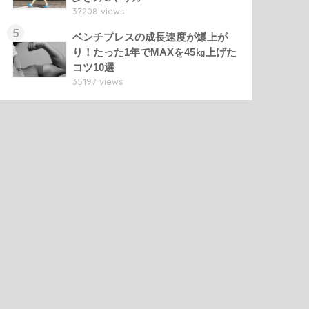
37208 views
5
ベンチプレスの成長速度が爆上が
り！たった1年でMAXを45㎏上げた
コツ10選
35197 views