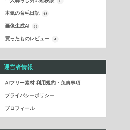
一人暮らし男の経験談
11
本気の育毛日記
48
画像生成AI
52
買ったものレビュー
4
運営者情報
AIフリー素材 利用規約・免責事項
プライバシーポリシー
プロフィール