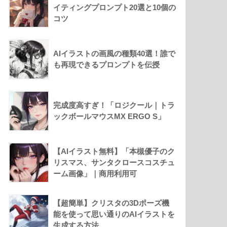
イティングプロンプト20選と10個の
コツ
AIイラストの画風の種類40選！誰で
も再現できるプロンプトを伝授
完成度高すぎ！「ロジクール｜トラ
ックボールマウスMX ERGO S」
【AIイラスト無料】「本槻優子のク
リスマス、サンタクロースコスチュ
ーム画像」｜商用利用可
【超簡単】クリスタの3Dポーズ機
能を使って思い通りのAIイラストを
生成する方法