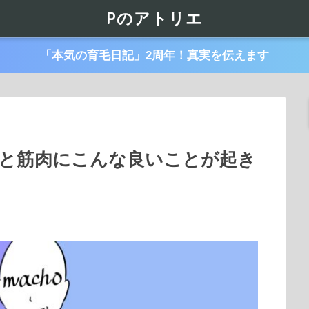
Pのアトリエ
「本気の育毛日記」2周年！真実を伝えます
と筋肉にこんな良いことが起き