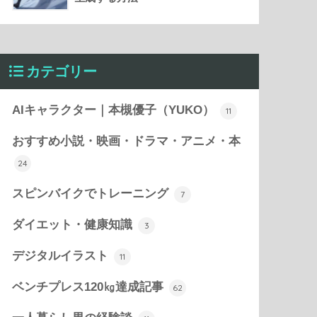
カテゴリー
AIキャラクター｜本槻優子（YUKO）
11
おすすめ小説・映画・ドラマ・アニメ・本
24
スピンバイクでトレーニング
7
ダイエット・健康知識
3
デジタルイラスト
11
ベンチプレス120㎏達成記事
62