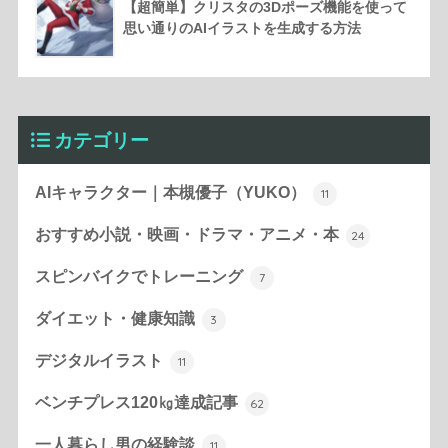
【超簡単】クリスタの3Dポーズ機能を使って
思い通りのAIイラストを生成する方法
カテゴリー
AIキャラクター｜本槻優子（YUKO）
11
おすすめ小説・映画・ドラマ・アニメ・本
24
スピンバイクでトレーニング
7
ダイエット・健康知識
3
デジタルイラスト
11
ベンチプレス120㎏達成記事
62
一人暮らし男の経験談
11