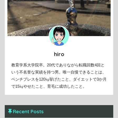
hiro
教育学系大学院卒。20代でありながら転職回数4回と
いう不名誉な実績を持つ男。唯一自慢できることは、
ベンチプレスを120㎏挙げたこと、ダイエットで3か月
で15㎏やせたこと、育毛に成功したこと。
Recent Posts