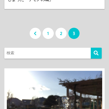
1
2
3