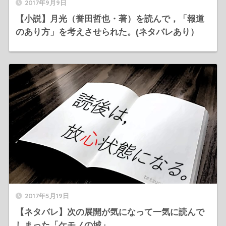
2017年9月9日
【小説】月光（誉田哲也・著）を読んで，「報道
のあり方」を考えさせられた。(ネタバレあり）
2017年5月19日
【ネタバレ】次の展開が気になって一気に読んで
しまった「ケモノの城」