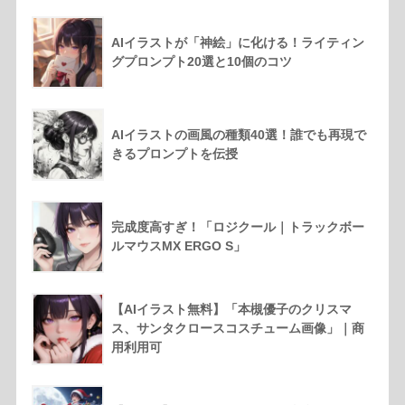
AIイラストが「神絵」に化ける！ライティン
グプロンプト20選と10個のコツ
AIイラストの画風の種類40選！誰でも再現で
きるプロンプトを伝授
完成度高すぎ！「ロジクール｜トラックボー
ルマウスMX ERGO S」
【AIイラスト無料】「本槻優子のクリスマ
ス、サンタクロースコスチューム画像」｜商
用利用可