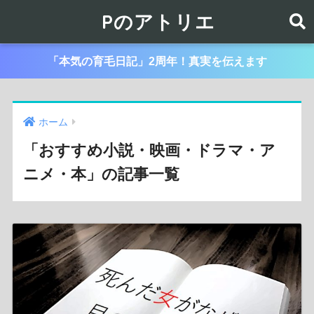
Pのアトリエ
「本気の育毛日記」2周年！真実を伝えます
ホーム
「おすすめ小説・映画・ドラマ・ア
ニメ・本」の記事一覧