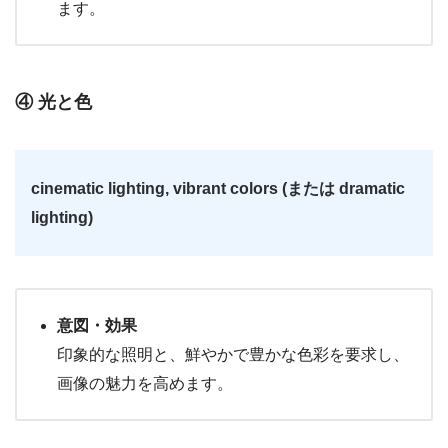
ます。
④ 光と色
cinematic lighting, vibrant colors (または dramatic
lighting)
意図・効果
印象的な照明と、鮮やかで豊かな色彩を要求し、
画像の魅力を高めます。