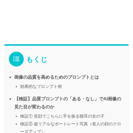
もくじ
画像の品質を高めるためのプロンプトとは
効果的なプロンプト例
【検証】品質プロンプトの「ある・なし」でAI画像の
見た目が変わるのか
検証① 笑顔でこちらに手を振る猫耳の女の子
検証② 超リアルなポートレート写真（老人の顔のクロ
ーズアップ）