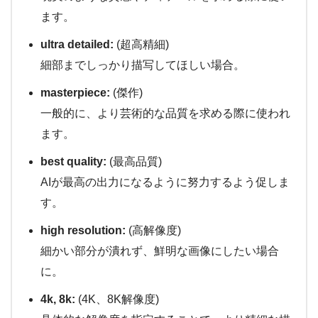
ます。
ultra detailed:
(超高精細)
細部までしっかり描写してほしい場合。
masterpiece:
(傑作)
一般的に、より芸術的な品質を求める際に使われ
ます。
best quality:
(最高品質)
AIが最高の出力になるように努力するよう促しま
す。
high resolution:
(高解像度)
細かい部分が潰れず、鮮明な画像にしたい場合
に。
4k, 8k:
(4K、8K解像度)