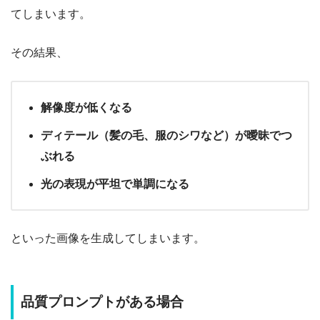
てしまいます。
その結果、
解像度が低くなる
ディテール（髪の毛、服のシワなど）が曖昧でつ
ぶれる
光の表現が平坦で単調になる
といった画像を生成してしまいます。
品質プロンプトがある場合