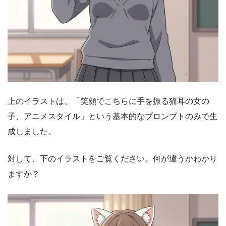
上のイラストは、「笑顔でこちらに手を振る猫耳の女の
子、アニメスタイル」という基本的なプロンプトのみで生
成しました。
対して、下のイラストをご覧ください。何が違うかわかり
ますか？