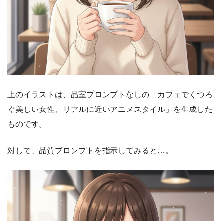
上のイラストは、品室プロンプトなしの「カフェでくつろ
ぐ美しい女性、リアルに近いアニメスタイル」を生成した
ものです。
対して、品質プロンプトを指示してみると…。