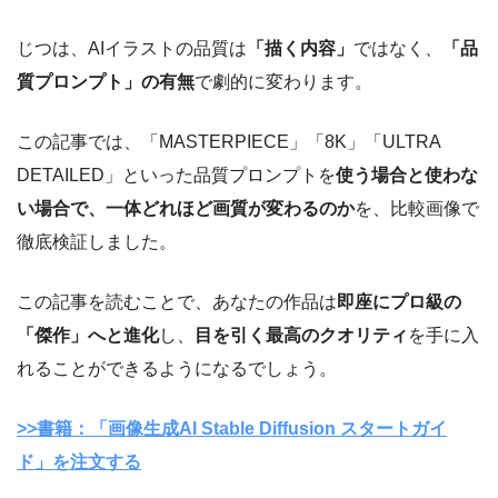
じつは、AIイラストの品質は
「描く内容」
ではなく、
「品
質プロンプト」の有無
で劇的に変わります。
この記事では、「MASTERPIECE」「8K」「ULTRA
DETAILED」といった品質プロンプトを
使う場合と使わな
い場合で、一体どれほど画質が変わるのか
を、比較画像で
徹底検証しました。
この記事を読むことで、あなたの作品は
即座にプロ級の
「傑作」へと進化
し、
目を引く最高のクオリティ
を手に入
れることができるようになるでしょう。
>>書籍：「画像生成AI Stable Diffusion スタートガイ
ド」を注文する