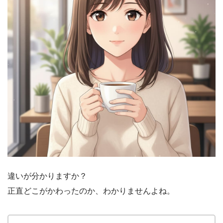
違いが分かりますか？
正直どこがかわったのか、わかりませんよね。