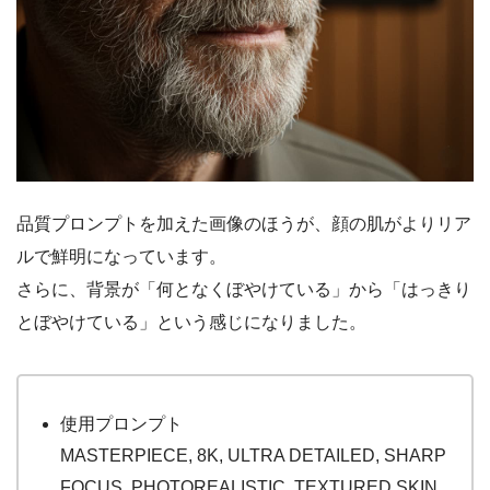
品質プロンプトを加えた画像のほうが、顔の肌がよりリア
ルで鮮明になっています。
さらに、背景が「何となくぼやけている」から「はっきり
とぼやけている」という感じになりました。
使用プロンプト
MASTERPIECE, 8K, ULTRA DETAILED, SHARP
FOCUS, PHOTOREALISTIC, TEXTURED SKIN,