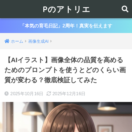
Pのアトリエ
「本気の育毛日記」2周年！真実を伝えます
ホーム
画像生成AI
【AIイラスト】画像全体の品質を高める
ためのプロンプトを使うとどのくらい画
質が変わる？徹底検証してみた
2025年10月16日
2025年12月16日