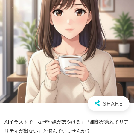
AIイラストで「なぜか線がぼやける」「細部が潰れてリア
リティが出ない」と悩んでいませんか？