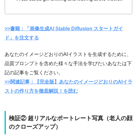
>>書籍：「画像生成AI Stable Diffusion スタートガイ
ド」を注文する
あなたのイメージどおりのAIイラストを生成するために、
品質プロンプトを含めた様々な手法を学びたいあなたは下
記の記事をご覧ください。
>>関連記事：【完全版】あなたのイメージどおりのAIイラ
ストの作り方を徹底解説！を読む
検証② 超リアルなポートレート写真（老人の顔
のクローズアップ）